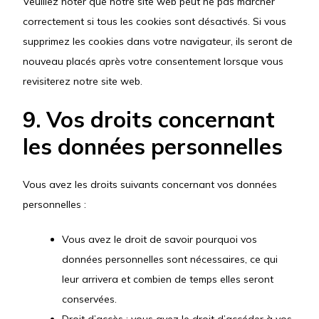
Veuillez noter que notre site web peut ne pas marcher
correctement si tous les cookies sont désactivés. Si vous
supprimez les cookies dans votre navigateur, ils seront de
nouveau placés après votre consentement lorsque vous
revisiterez notre site web.
9. Vos droits concernant
les données personnelles
Vous avez les droits suivants concernant vos données
personnelles :
Vous avez le droit de savoir pourquoi vos
données personnelles sont nécessaires, ce qui
leur arrivera et combien de temps elles seront
conservées.
Droit d’accès : vous avez le droit d’accéder à vos